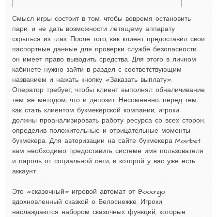
Смысл игры состоит в том, чтобы вовремя остановить
пари, и не дать возможности летящему аппарату
скрыться из глаз. После того, как клиент предоставил свои
паспортные данные для проверки службе безопасности,
он имеет право выводить средства. Для этого в личном
кабинете нужно зайти в раздел с соответствующим
названием и нажать кнопку «Заказать выплату».
Оператор требует, чтобы клиент выполнял обналичивание
тем же методом, что и депозит. Несомненно, перед тем,
как стать клиентом букмекерской компании, игроки
должны проанализировать работу ресурса со всех сторон,
определив положительные и отрицательные моменты
букмекера. Для авторизации на сайте букмекера Mostbet
вам необходимо предоставить системе имя пользователя
и пароль от социальной сети, в которой у вас уже есть
аккаунт.
Это «сказочный» игровой автомат от Booongo,
вдохновленный сказкой о Белоснежке. Игроки
наслаждаются набором сказочных функций, которые