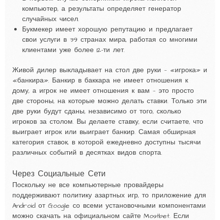
компьютер, а результаты определяет генератор
случайных чисел.
Букмекер имеет хорошую репутацию и предлагает
свои услуги в 39 странах мира, работая со многими
клиентами уже более 12-ти лет.
Живой дилер выкладывает на стол две руки — «игрока» и
«банкира». Банкир в баккара не имеет отношения к
дому, а игрок не имеет отношения к вам — это просто
две стороны, на которые можно делать ставки. Только эти
две руки будут сданы, независимо от того, сколько
игроков за столом. Вы делаете ставку, если считаете, что
выиграет игрок или выиграет банкир. Самая обширная
категория ставок, в которой ежедневно доступны тысячи
различных событий в десятках видов спорта.
Через Социальные Сети
Поскольку не все компьютерные провайдеры
поддерживают политику азартных игр, то приложение для
Android от Google со всеми установочными компонентами
можно скачать на официальном сайте Mostbet. Если