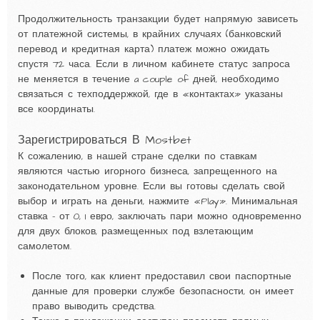
Продолжительность транзакции будет напрямую зависеть
от платежной системы, в крайних случаях (банковский
перевод и кредитная карта) платеж можно ожидать
спустя 72 часа. Если в личном кабинете статус запроса
не меняется в течение a couple of дней, необходимо
связаться с техподдержкой, где в «контактах» указаны
все координаты.
Зарегистрироваться В Mostbet
К сожалению, в нашей стране сделки по ставкам
являются частью игорного бизнеса, запрещенного на
законодательном уровне. Если вы готовы сделать свой
выбор и играть на деньги, нажмите «Play». Минимальная
ставка – от 0, 1 евро, заключать пари можно одновременно
для двух блоков, размещенных под взлетающим
самолетом.
После того, как клиент предоставил свои паспортные
данные для проверки службе безопасности, он имеет
право выводить средства.