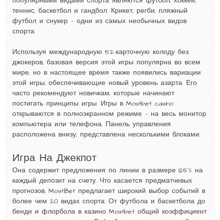
популярными видами спорта являются футбол, хоккей,
теннис, баскетбол и гандбол. Крикет, регби, пляжный
футбол и снукер — одни из самых необычных видов
спорта.
Используя международную 52-карточную колоду без
джокеров, базовая версия этой игры популярна во всем
мире, но в настоящее время также появились вариации
этой игры, обеспечивающие новый уровень азарта. Его
часто рекомендуют новичкам, которые начинают
постигать принципы игры. Игры в Mostbet casino
открываются в полноэкранном режиме — на весь монитор
компьютера или телефона. Панель управления
расположена внизу, представлена несколькими блоками.
Игра На Джекпот
Она содержит предложения по линии в размере 125% на
каждый депозит на счету. Что касается предматчевых
прогнозов, MostBet предлагает широкий выбор событий в
более чем 20 видах спорта. От футбола и баскетбола до
бенди и флорбола в казино Mostbet общий коэффициент