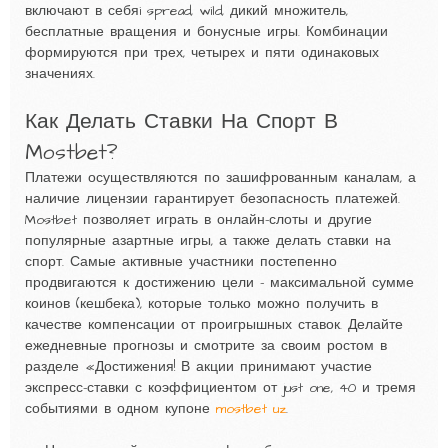
включают в себяi spread, wild, дикий множитель,
бесплатные вращения и бонусные игры. Комбинации
формируются при трех, четырех и пяти одинаковых
значениях.
Как Делать Ставки На Спорт В
Mostbet?
Платежи осуществляются по зашифрованным каналам, а
наличие лицензии гарантирует безопасность платежей.
Mostbet позволяет играть в онлайн-слоты и другие
популярные азартные игры, а также делать ставки на
спорт. Самые активные участники постепенно
продвигаются к достижению цели – максимальной сумме
коинов (кешбека), которые только можно получить в
качестве компенсации от проигрышных ставок. Делайте
ежедневные прогнозы и смотрите за своим ростом в
разделе «Достижения! В акции принимают участие
экспресс-ставки с коэффициентом от just one, 40 и тремя
событиями в одном купоне
mostbet uz
.