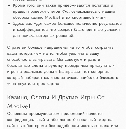
Кроме того, они также придерживаются политики и
правил проверки счетов KYC, ознакомьтесь с нашим
обзором казино Mostbet и их спортивной книги.
Здесь вас ждет самое большое количество результатов
и коэффициентов, что создает благоприятные условия
для поиска выгодных решений.
Стратегии больше направлены на то, чтобы сократить
ваши потери, чем на то, чтобы увеличить вашу
способность выигрывать. Мы советуем играть в
бесплатные слоты в рулетку, прежде чем приступать к
игре на реальные деньги. Выигрывает тот соперник,
который набирает количество очков, наиболее близкое к
9 на двух или трех картах.
Казино, Слоты И Другие Игры От
Mostbet
Основным преимуществом приложений является
конфиденциальный и абсолютно безопасный вход на
сайт в любое время без надобности искать зеркала или