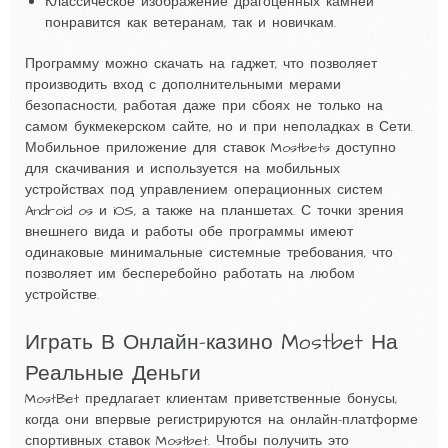
Классическое изображение драгоценных камней
понравится как ветеранам, так и новичкам.
Программу можно скачать на гаджет, что позволяет
производить вход с дополнительными мерами
безопасности, работая даже при сбоях не только на
самом букмекерском сайте, но и при неполадках в Сети.
Мобильное приложение для ставок Mostbets доступно
для скачивания и используется на мобильных
устройствах под управлением операционных систем
Android os и iOS, а также на планшетах. С точки зрения
внешнего вида и работы обе программы имеют
одинаковые минимальные системные требования, что
позволяет им бесперебойно работать на любом
устройстве.
Играть В Онлайн-казино Mostbet На
Реальные Деньги
MostBet предлагает клиентам приветственные бонусы,
когда они впервые регистрируются на онлайн-платформе
спортивных ставок Mostbet. Чтобы получить это