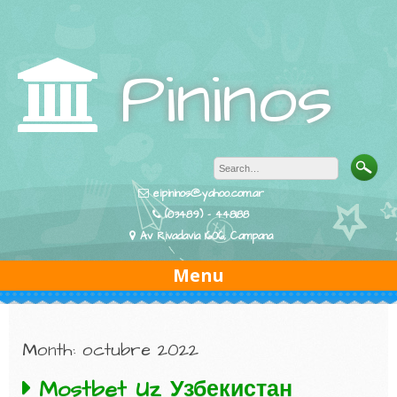
Skip
to
content
Pininos
eipininos@yahoo.com.ar
(03489) - 448188
Av Rivadavia 1606, Campana
Menu
Month: octubre 2022
Mostbet Uz Узбекистан