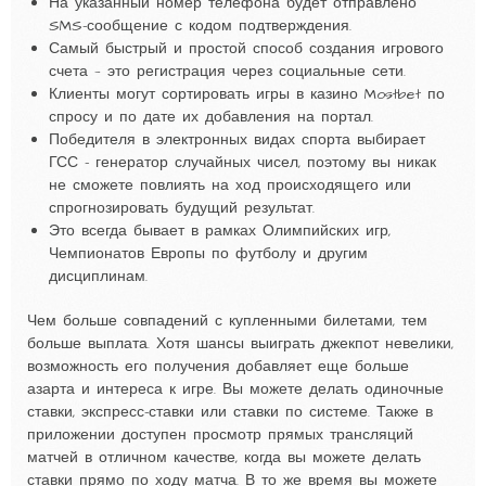
На указанный номер телефона будет отправлено
SMS-сообщение с кодом подтверждения.
Самый быстрый и простой способ создания игрового
счета — это регистрация через социальные сети.
Клиенты могут сортировать игры в казино Mostbet по
спросу и по дате их добавления на портал.
Победителя в электронных видах спорта выбирает
ГСС – генератор случайных чисел, поэтому вы никак
не сможете повлиять на ход происходящего или
спрогнозировать будущий результат.
Это всегда бывает в рамках Олимпийских игр,
Чемпионатов Европы по футболу и другим
дисциплинам.
Чем больше совпадений с купленными билетами, тем
больше выплата. Хотя шансы выиграть джекпот невелики,
возможность его получения добавляет еще больше
азарта и интереса к игре. Вы можете делать одиночные
ставки, экспресс-ставки или ставки по системе. Также в
приложении доступен просмотр прямых трансляций
матчей в отличном качестве, когда вы можете делать
ставки прямо по ходу матча. В то же время вы можете