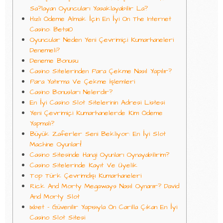
Sa?layan Oyuncuları Yasaklayabilir La?
Hızlı Ödeme Almak İçin En İyi On The Internet
Casino: Bets10
Oyuncular Neden Yeni Çevrimiçi Kumarhaneleri
Denemeli?
Deneme Bonusu
Casino Sitelerinden Para Çekme Nasıl Yapılır?
Para Yatırma Ve Çekme İşlemleri
Casino Bonusları Nelerdir?
En İyi Casino Slot Sitelerinin Adresi Listesi
Yeni Çevrimiçi Kumarhanelerde Kim Ödeme
Yapmalı?
Büyük Zaferler Seni Bekliyor: En İyi Slot
Machine Oyunları!
Casino Sitesinde Hangi Oyunları Oynayabilirim?
Casino Sitelerinde Kayıt Ve Üyelik
Top Türk Çevrimdışı Kumarhaneleri
Rick And Morty Megaways Nasıl Oynanır? David
And Morty Slot
1xbet – Güvenilir Yapısıyla Ön Carilla Çıkan En İyi
Casino Slot Sitesi