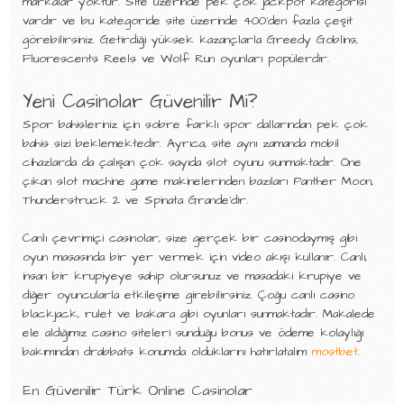
markalar yoktur. Site üzerinde pek çok jackpot kategorisi
vardır ve bu kategoride site üzerinde 400’den fazla çeşit
görebilirsiniz. Getirdiği yüksek kazançlarla Greedy Goblins,
Fluorescents Reels ve Wolf Run oyunları popülerdir.
Yeni Casinolar Güvenilir Mi?
Spor bahisleriniz için sobre farklı spor dallarından pek çok
bahis sizi beklemektedir. Ayrıca, site aynı zamanda mobil
cihazlarda da çalışan çok sayıda slot oyunu sunmaktadır. Öne
çıkan slot machine game makinelerinden bazıları Panther Moon,
Thunderstruck 2 ve Spinata Grande’dir.
Canlı çevrimiçi casinolar, size gerçek bir casinodaymış gibi
oyun masasında bir yer vermek için video akışı kullanır. Canlı,
insan bir krupiyeye sahip olursunuz ve masadaki krupiye ve
diğer oyuncularla etkileşime girebilirsiniz. Çoğu canlı casino
blackjack, rulet ve bakara gibi oyunları sunmaktadır. Makalede
ele aldığımız casino siteleri sunduğu bonus ve ödeme kolaylığı
bakımından drabbats konumda olduklarını hatırlatalım
mostbet
.
En Güvenilir Türk Online Casinolar