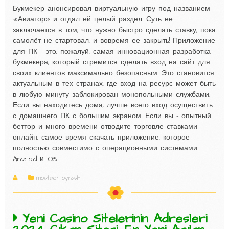
Букмекер анонсировал виртуальную игру под названием
«Авиатор» и отдал ей целый раздел. Суть ее
заключается в том, что нужно быстро сделать ставку, пока
самолёт не стартовал, и вовремя ее закрыть! Приложение
для ПК – это, пожалуй, самая инновационная разработка
букмекера, который стремится сделать вход на сайт для
своих клиентов максимально безопасным. Это становится
актуальным в тех странах, где вход на ресурс может быть
в любую минуту заблокирован монопольными службами.
Если вы находитесь дома, лучше всего вход осуществить
с домашнего ПК с большим экраном. Если вы – опытный
беттор и много времени отводите торговле ставками-
онлайн, самое время скачать приложение, которое
полностью совместимо с операционными системами
Android и iOS.
mostbet oynash
Yeni Casino Sitelerinin Adresleri