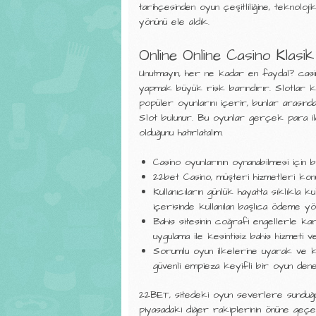
tarihçesinden oyun çeşitliliğine, teknol
yönünü ele aldık.
Online Online Casino Klasik
Unutmayın, her ne kadar en faydal? casin
yapmak büyük risk barındırır. Slotlar kat
popüler oyunlarını içerir, bunlar aras
Slot bulunur. Bu oyunlar gerçek para i
olduğunu hatırlatalım.
Casino oyunlarının oynanabilmesi için 
22bet Casino, müşteri hizmetleri konu
Kullanıcıların günlük hayatta sıklıkla 
içerisinde kullanılan başlıca ödeme yö
Bahis sitesinin coğrafi engellerle kar
uygulama ile kesintisiz bahis hizmeti ver
Sorumlu oyun ilkelerine uyarak ve kişi
güvenli empieza keyifli bir oyun deney
22BET, sitedeki oyun severlere sunduğu
piyasadaki diğer rakiplerinin önüne geç