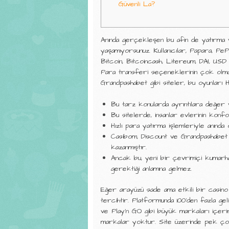
Güvenli La?
Anında gerçekleşen bu afin de yatırma
yaşamıyorsunuz. Kullanıcılar, Papara, P
Bitcoin, Bitcoincash, Litereum, DAI, USD
Para transferi seçeneklerinin çok olmas
Grandpashabet gibi siteler, bu oyunları H
Bu tarz konularda ayrıntılara değer 
Bu sitelerde, insanlar evlerinin konf
Hızlı para yatırma işlemleriyle anında o
Casibom, Discount ve Grandpashabet gi
kazanmıştır.
Ancak bu, yeni bir çevrimiçi kumarha
gerektiği anlamına gelmez.
Eğer arayüzü sade ama etkili bir casino 
tercihtir. Platformunda 100’den fazla gel
ve Play’n GO gibi büyük markaları içeri
markalar yoktur. Site üzerinde pek çok