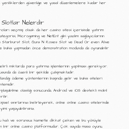
ojik yeniliklerden güvenliğe ve yasal düzenlemelere kadar her
 Slotlar Nelerdir
oları seçmiş olsak da her casino sitesi içerisinde yatırım
egorisi, Microgaming ve NetEnt gibi yazılım sağlayıcılarının
ında Starburst Slot, Guns N Roses Slot ve Dead Or even Alive
le bahis yapmadan önce demonstration modunda da oynanabilir
belirli miktarda para yatırma işlemlerinin yapılması gerekiyor.
sunda da özenli bir şekilde çalışmaktadır.
kullandığı ödeme yöntemlerinin başında gelir ve bahis siteleri
ntemidir.
şılaşabilme olasılığı sonucunda, Android ve iOS destekli mobil
ilir.
sel sınırlarınızı belirleyerek, online online casino sitelerinde
imi yaşayabilirsiniz.
 hızlı ve sorunsuz hizmetle dikkat çeken ve bu yönüyle
en bir online casino platformudur. Çok sayıda masa oyunu,