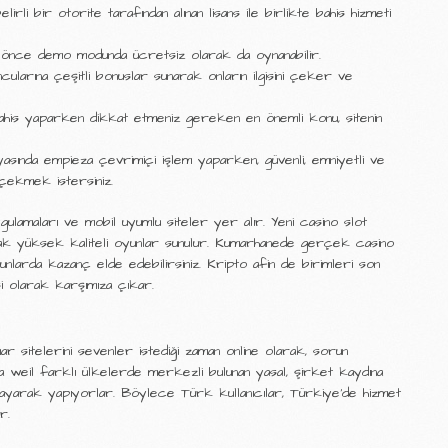
elirli bir otorite tarafından alınan lisans ile birlikte bahis hizmeti
önce demo modunda ücretsiz olarak da oynanabilir.
cularına çeşitli bonuslar sunarak onların ilgisini çeker ve
ahis yaparken dikkat etmeniz gereken en önemli konu, sitenin
ında empieza çevrimiçi işlem yaparken, güvenli, emniyetli ve
çekmek istersiniz.
ulamaları ve mobil uyumlu siteler yer alır. Yeni casino slot
larak yüksek kaliteli oyunlar sunulur. Kumarhanede gerçek casino
yunlarda kazanç elde edebilirsiniz. Kripto afin de birimleri son
si olarak karşımıza çıkar.
 sitelerini sevenler istediği zaman online olarak, sorun
 weil farklı ülkelerde merkezli bulunan yasal, şirket kaydına
ayarak yapıyorlar. Böylece Türk kullanıcılar, Türkiye’de hizmet
r.