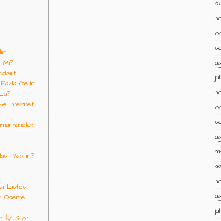
d
n
o
s
ir
i Mi?
a
ntobet
ju
Fazla Gelir
n
 La?
The Internet
o
s
umarhaneleri
a
m
ıl Yapılır?
ab
n
si Listesi
a
im Ödeme
ju
İyi Slot