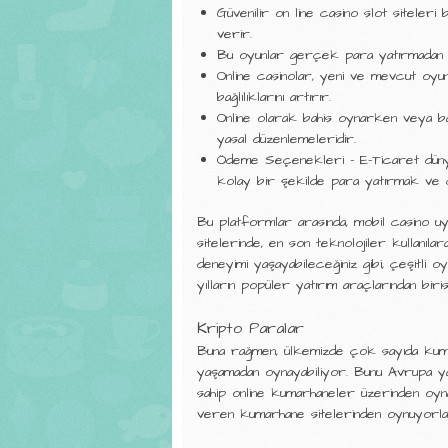
Güvenilir on line casino slot siteleri b
verir.
Bu oyunlar gerçek para yatırmadan 
Online casinolar, yeni ve mevcut oyun
bağlılıklarını artırır.
Online olarak bahis oynarken veya b
yasal düzenlemeleridir.
Ödeme Seçenekleri – E-Ticaret dünyas
kolay bir şekilde para yatırmak ve 
Bu platformlar arasında, mobil casino uyg
sitelerinde, en son teknolojiler kullanı
deneyimi yaşayabileceğiniz gibi, çeşitli o
yılların popüler yatırım araçlarından biri
Kripto Paralar
Buna rağmen, ülkemizde çok sayıda kumar
yaşamadan oynayabiliyor. Bunu Avrupa ya
sahip online kumarhaneler üzerinden oyn
veren kumarhane sitelerinden oynuyorla