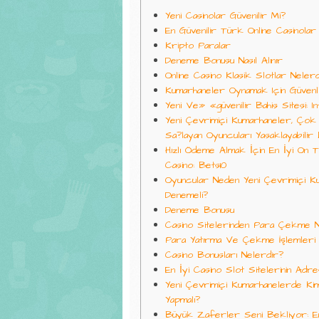
Yeni Casinolar Güvenilir Mi?
En Güvenilir Türk Online Casinolar
Kripto Paralar
Deneme Bonusu Nasıl Alınır
Online Casino Klasik Slotlar Nelerd
Kumarhaneler Oynamak Için Güvenl
Yeni Ve» «güvenilir Bahis Sitesi: I
Yeni Çevrimiçi Kumarhaneler, Çok 
Sa?layan Oyuncuları Yasaklayabilir
Hızlı Ödeme Almak İçin En İyi On 
Casino: Bets10
Oyuncular Neden Yeni Çevrimiçi K
Denemeli?
Deneme Bonusu
Casino Sitelerinden Para Çekme Nas
Para Yatırma Ve Çekme İşlemleri
Casino Bonusları Nelerdir?
En İyi Casino Slot Sitelerinin Adre
Yeni Çevrimiçi Kumarhanelerde K
Yapmalı?
Büyük Zaferler Seni Bekliyor: En 