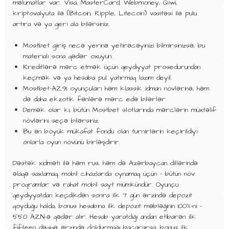
məlumatlar var. Visa, MasterCard, Webmoney, Qiwi,
kriptovalyuta ilə (Bitcoin, Ripple, Litecoin) vasitəsi ilə pulu
artıra və ya geri ala bilərsiniz.
Mostbet giriş necə yerinə yetirəcəyinizi bilmirsinizsə, bu
materialı sona qədər oxuyun.
Kreditlərə mərc etmək üçün qeydiyyat prosedurundan
keçmək və ya hesaba pul yatırmaq lazım deyil.
Mostbet-AZ91 oyunçuları həm klassik idman növlərinə, həm
də daha ekzotik fənlərə mərc edə bilərlər.
Demək olar ki, bütün Mostbet slotlarında mərclərin müxtəlif
növlərini seçə bilərsiniz.
Bu ən böyük mükafat fondu olan turnirlərin keçirildiyi
onlarla oyun növünü birləşdirir.
Dəstək xidməti ilə həm rus, həm də Azərbaycan dillərində
əlaqə saxlamaq, mobil cihazlarda oynamaq üçün – bütün növ
proqramlar və rahat mobil sayt mümkündür. Oyunçu
qeydiyyatdan keçdikdən sonra ilk 7 gün ərzində depozit
qoyduğu halda, bonus hesabına ilk depozit məbləğinin 100%-ni –
550 AZN-ə qədər alır. Hesab yaratdığı andan etibarən ilk
fifteen dəqiqə ərzində doldurmağı bacararsa, bonus ilk