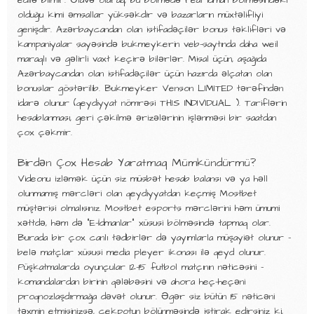
edilə bilmir. Əlavə olaraq, bu bölmədə real idman bölməsindəki
olduğu kimi əmsallar yüksəkdir və bazarların müxtəlifliyi
genişdir. Azərbaycandan olan istifadəçilər bonus təklifləri və
kampaniyalar sayəsində bukmeykerin veb-saytında daha weil
maraqlı və gəlirli vaxt keçirə bilərlər. Misal üçün, aşağıda
Azərbaycandan olan istifadəçilər üçün hazırda əlçatan olan
bonuslar göstərilib. Bukmeyker Venson LIMITED tərəfindən
idarə olunur (qeydiyyat nömrəsi THIS INDIVIDUAL ). Tariflərin
hesablanması, geri çəkilmə ərizələrinin işlənməsi bir saatdan
çox çəkmir.
Birdən Çox Hesab Yaratmaq Mümkündürmü?
Videonu izləmək üçün siz müsbət hesab balansı və ya həll
olunmamış mərcləri olan qeydiyyatdan keçmiş Mostbet
müştərisi olmalısınız. Mostbet esports mərclərini həm ümumi
xəttdə, həm də “E-İdmanlar” xüsusi bölməsində tapmaq olar.
Burada bir çox canlı tədbirlər də yayımlarla müşayiət olunur –
belə matçlar xüsusi media pleyer ikonası ilə qeyd olunur.
Püşkatmalarda oyunçular 12-15 futbol matçının nəticəsini –
komandalardan birinin qələbəsini və ahora heç-heçəni
proqnozlaşdırmağa dəvət olunur. Əgər siz bütün 15 nəticəni
təxmin etmisinizsə, cekpotun bölünməsində iştirak edirsiniz ki,