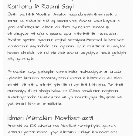
Kontoru ᐉ Rəsmi Sayt
Əgər siz hələ Mostbet Aviator haqqında eşitməmisinizsə, o
zaman bu materialı mütləq oxumalısınız. Aviator azerbaycan-ın
yeni istifadəçiləri, eləcə də daimi oyunçular burada iş
strategiyası və uğurlu qazanc üçün məsləhətlər tapacaqlar.
Aviator spribe oyununun orijinal versiyası Mostbet bukmeker
kontorunun saytındadır. Onu oynamaq üçün müştərinin bu saytda
hesabı olmalıdır və indi biz sizə aviator qeydiyyat necə getdiyini
söyləyəcəyik.
Prosedur başa çatdıqdan sonra bütün məhdudiyyətlər aradan
qaldırılır. İstənilən promosyonun üzərinə klikləməklə, siz əldə
etmək və mərc etmək şərtlərini öyrənə bilərsiniz. Yükləmə
məhdudiyyətləri olduğu halda, siz iCloud hesabınızın regionunu
Azərbaycandan Özbəkistana və ya Kolumbiyaya dəyişməli və
yükləməni təkrar etməlisiniz.
İdman Mərcləri Mostbet-az91
Android və iOS cihazlarında Mostbet tətbiqini yükləyərək
istənilən yerdə mərc qoya bilərsiniz. Onlayn kazinolar son