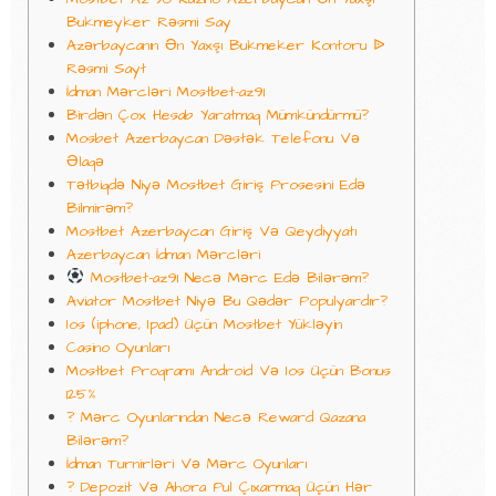
Bukmeyker Rəsmi Say
Azərbaycanın Ən Yaxşı Bukmeker Kontoru ᐉ
Rəsmi Sayt
İdman Mərcləri Mostbet-az91
Birdən Çox Hesab Yaratmaq Mümkündürmü?
Mosbet Azerbaycan Dəstək Telefonu Və
Əlaqə
Tətbiqdə Niyə Mostbet Giriş Prosesini Edə
Bilmirəm?
Mostbet Azerbaycan Giriş Və Qeydiyyatı
Azerbaycan İdman Mərcləri
Mostbet-az91 Necə Mərc Edə Bilərəm?
Aviator Mostbet Niyə Bu Qədər Populyardır?
Ios (iphone, Ipad) Üçün Mostbet Yükləyin
Casino Oyunları
Mostbet Proqramı Android Və Ios Üçün Bonus
125%
? Mərc Oyunlarından Necə Reward Qazana
Bilərəm?
İdman Turnirləri Və Mərc Oyunları
? Depozit Və Ahora Pul Çıxarmaq Üçün Hər