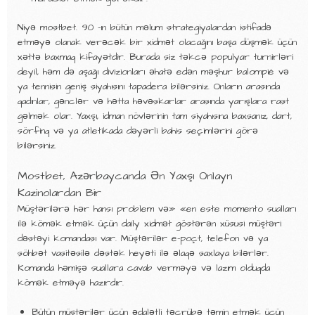
Niyə mostbet. 90 -ın bütün məlum strategiyalardan istifadə
etməyə olanak verəcək bir xidmət olacağını başa düşmək üçün
xəttə baxmaq kifayətdir. Burada siz təkcə populyar turnirləri
deyil, həm də aşağı divizionları əhatə edən məşhur balompié və
ya tennisin geniş siyahısını tapadera bilərsiniz. Onların arasında
qadınlar, gənclər və hətta həvəskarlar arasında yarışlara rast
gəlmək olar. Yaxşı, idman növlərinin tam siyahısına baxsanız, dart,
sörfinq və ya atletikada dəyərli bahis seçimlərini görə
bilərsiniz.
Mostbet, Azərbaycanda Ən Yaxşı Onlayn
Kazinolardan Bir
Müştərilərə hər hansı problem və» «en este momento sualları
ilə kömək etmək üçün daily xidmət göstərən xüsusi müştəri
dəstəyi komandası var. Müştərilər e-poçt, telefon və ya
söhbət vasitəsilə dəstək heyəti ilə əlaqə saxlaya bilərlər.
Komanda həmişə suallara cavab verməyə və lazım olduqda
kömək etməyə hazırdır.
Bütün müştərilər üçün ədalətli təcrübə təmin etmək üçün