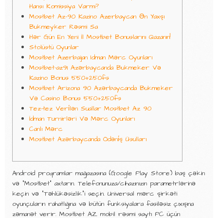
Hansı Komissiya Varmı?
Mostbet Az-90 Kazino Azerbaycan Ən Yaxşı
Bukmeyker Rəsmi Sa
Hər Gün En Yeni İl Mostbet Bonuslarını Qazanın!
Stolüstü Oyunlar
Mostbet Azerbaijan Idman Mərc Oyunları
Mostbet-az91 Azərbaycanda Bukmeker Və
Kazino Bonus 550+250fs
Mostbet Arizona 90 Azərbaycanda Bukmeker
Və Casino Bonus 550+250fs
Tez-tez Veri̇lən Suallar Mostbet Az 90
İdman Turnirləri Və Mərc Oyunları
Canlı Mərc
Mostbet Azərbaycanda Ödəni̇ş Üsulları
Android proqramlar mağazasına (Google Play Store) baş çəkin
və “Mostbet” axtarın. Telefonunuza/cihazınızın parametrlərinə
keçin və “Təhlükəsizlik”i seçin. Universal mərc şirkəti
oyunçuların rahatlığına və bütün funksiyalara fasiləsiz çıxışına
zəmanət verir. Mostbet AZ mobil rəsmi saytı PC üçün