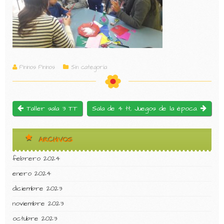
Pininos Pininos
Sin categoría
Taller sala 3 TT
Sala de 4 tt, Juegos de la época.
ARCHIVOS
febrero 2024
enero 2024
diciembre 2023
noviembre 2023
octubre 2023