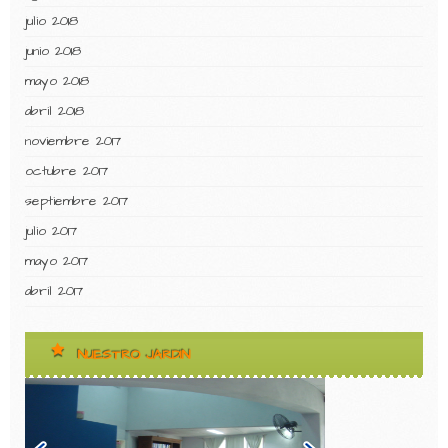
julio 2018
junio 2018
mayo 2018
abril 2018
noviembre 2017
octubre 2017
septiembre 2017
julio 2017
mayo 2017
abril 2017
NUESTRO JARDIN