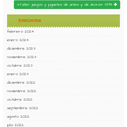
«Taller juegos y juguetes de antes y de ahora» 3TM
ARCHIVOS
febrero 2024
enero 2024
diciembre 2023
noviembre 2023
octubre 2023
enero 2023
diciembre 2022
noviembre 2022
octubre 2022
septiembre 2022
agosto 2022
julio 2022