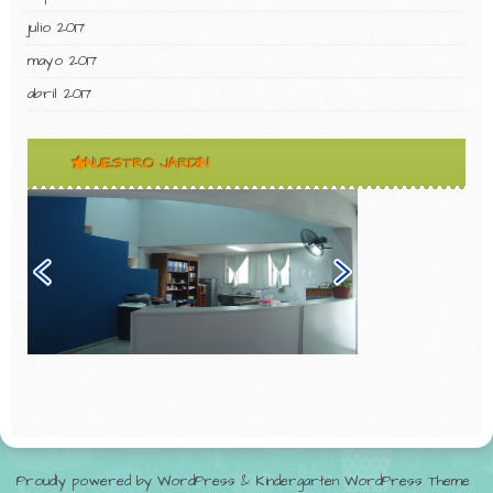
julio 2017
mayo 2017
abril 2017
NUESTRO JARDIN
Proudly powered by WordPress
&
Kindergarten WordPress Theme