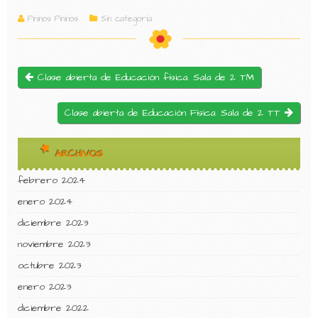
Pininos Pininos
Sin categoría
Clase abierta de Educación física. Sala de 2 TM
Clase abierta de Educación Física. Sala de 2 TT
ARCHIVOS
febrero 2024
enero 2024
diciembre 2023
noviembre 2023
octubre 2023
enero 2023
diciembre 2022