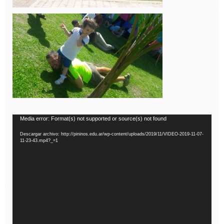
Reproductor
Media error: Format(s) not supported or source(s) not found
de
Descargar archivo: http://pininos.edu.ar/wp-content/uploads/2019/11/VIDEO-2019-11-07-
vídeo
11-23-43.mp4?_=1