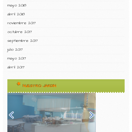
mayo 2018
abril 2018
noviembre 2017
octubre 2017
septiembre 2017
julio 2017
mayo 2017
abril 2017
NUESTRO JARDIN