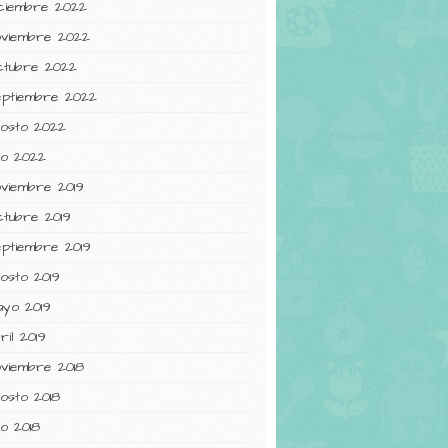
iciembre 2022
oviembre 2022
ctubre 2022
eptiembre 2022
gosto 2022
lio 2022
oviembre 2019
ctubre 2019
eptiembre 2019
gosto 2019
ayo 2019
ril 2019
oviembre 2018
gosto 2018
lio 2018