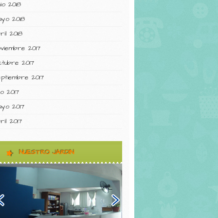
nio 2018
ayo 2018
ril 2018
oviembre 2017
ctubre 2017
eptiembre 2017
lio 2017
ayo 2017
ril 2017
NUESTRO JARDIN