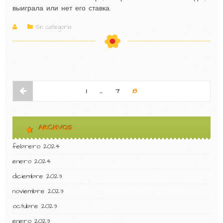
выиграла или нет его ставка.
Sin categoría
1
…
7
8
ARCHIVOS
febrero 2024
enero 2024
diciembre 2023
noviembre 2023
octubre 2023
enero 2023