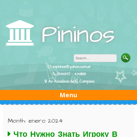
Skip
to
content
Pininos
eipininos@yahoo.com.ar
(03489) - 448188
Av Rivadavia 1606, Campana
Menu
Month: enero 2024
Что Нужно Знать Игроку В