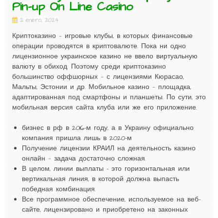
Pin-up On Line Casino
2 enero, 2024
Криптоказино — игровые клубы, в которых финансовые
операции проводятся в криптовалюте. Пока ни одно
лицензионное украинское казино не ввело виртуальную
валюту в обиход. Поэтому среди криптоказино
большинство оффшорных — с лицензиями Кюрасао,
Мальты, Эстонии и др. Мобильное казино — площадка,
адаптированная под смартфоны и планшеты. По сути, это
мобильная версия сайта клуба или же его приложение.
бизнес в рф в 2016-м году, а в Украину официально
компания пришла лишь в 2020-м
Получение лицензии КРАИЛ на деятельность казино
онлайн — задача достаточно сложная.
В целом, линии выплаты – это горизонтальная или
вертикальная линия, в которой должна выпасть
победная комбинация.
Все программное обеспечение, используемое на веб-
сайте, лицензировано и приобретено на законных