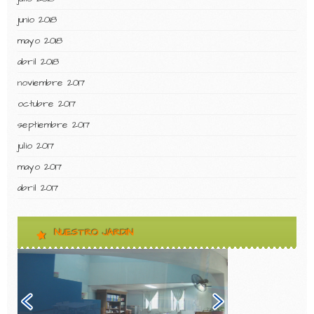
junio 2018
mayo 2018
abril 2018
noviembre 2017
octubre 2017
septiembre 2017
julio 2017
mayo 2017
abril 2017
NUESTRO JARDIN